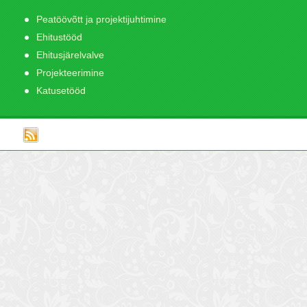
Peatöövõtt ja projektijuhtimine
Ehitustööd
Ehitusjärelvalve
Projekteerimine
Katusetööd