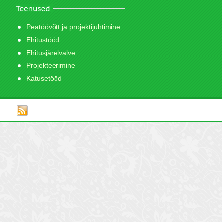
Peatöövõtt ja projektijuhtimine
Ehitustööd
Ehitusjärelvalve
Projekteerimine
Katusetööd