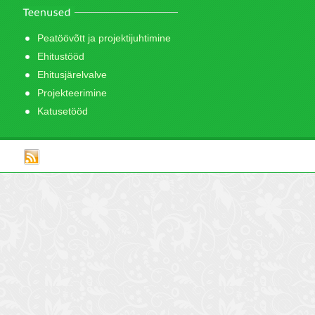
Peatöövõtt ja projektijuhtimine
Ehitustööd
Ehitusjärelvalve
Projekteerimine
Katusetööd