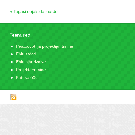
« Tagasi objektide juurde
Peatöövõtt ja projektijuhtimine
Ehitustööd
Ehitusjärelvalve
Projekteerimine
Katusetööd