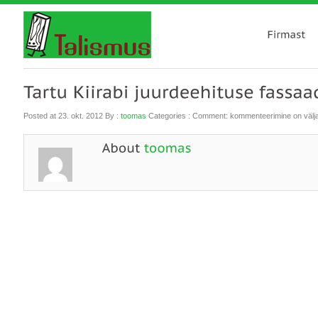
Tartu
Posted at 23. okt. 2012
By :
toomas
Categories :
Comment:
kommenteerimine on välja 
Kiirabi
juurdeehituse
fassaaditööd