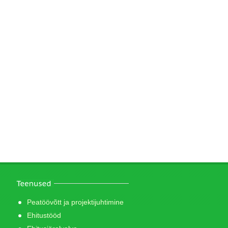
Peatöövõtt ja projektijuhtimine
Ehitustööd