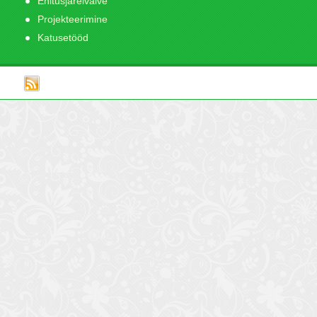
Ehitusjärelvalve
Projekteerimine
Katusetööd